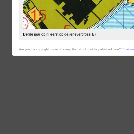
Derde jaar op rij eerst op de jenevercross! B)
Are you the copyright owner of a map that should not be published here?
Email m