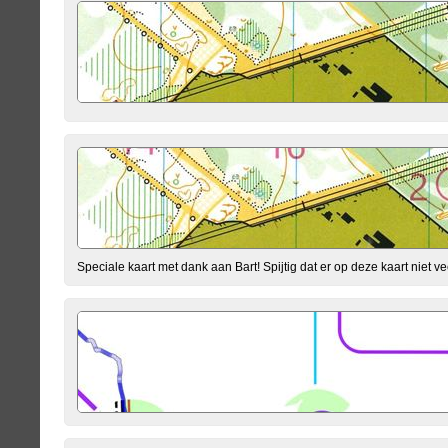
Speciale kaart met dank aan Bart! Spijtig dat er op deze kaart niet v