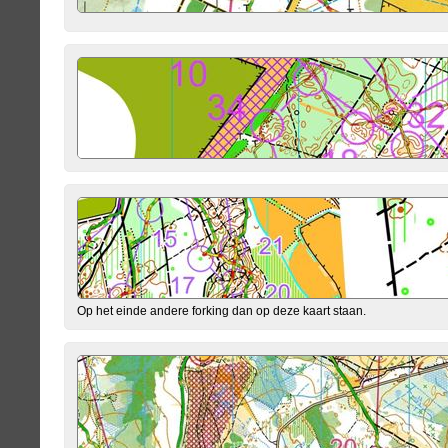
Op het einde andere forking dan op deze kaart staan.