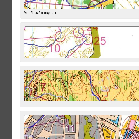
Vrai/faux/manquant