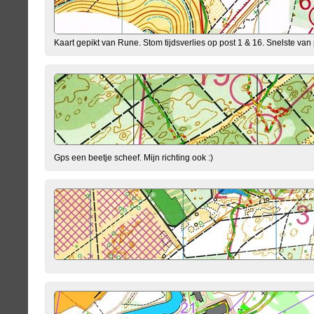
Kaart gepikt van Rune. Stom tijdsverlies op post 1 & 16. Snelste van
Gps een beetje scheef. Mijn richting ook :)