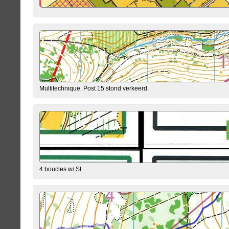
Multitechnique. Post 15 stond verkeerd.
4 boucles w/ SI